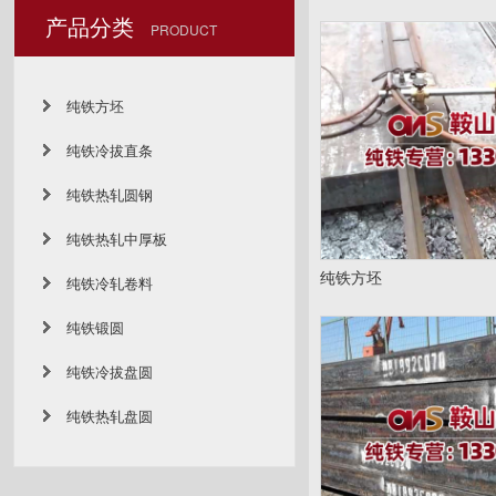
产品分类
PRODUCT
纯铁方坯
纯铁冷拔直条
纯铁热轧圆钢
纯铁热轧中厚板
纯铁方坯
纯铁冷轧卷料
纯铁锻圆
纯铁冷拔盘圆
纯铁热轧盘圆