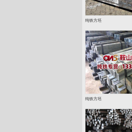
纯铁方坯
纯铁方坯