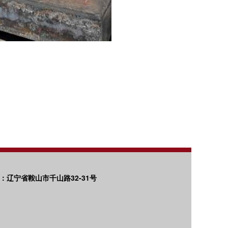
地址：辽宁省鞍山市千山路32-31号