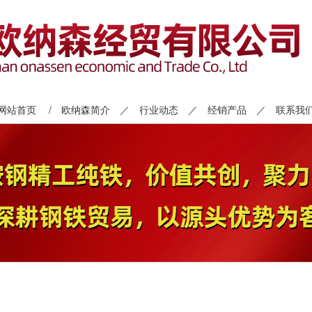
网站首页
/
欧纳森简介
／
行业动态
／
经销产品
／
联系我