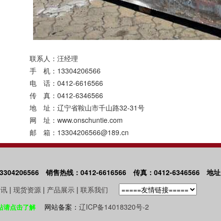
联系人：汪经理
手 机：13304206566
电 话：0412-6616566
传 真：0412-6346566
地 址：辽宁省鞍山市千山路32-31号
网 址：www.onschuntie.com
邮 箱：13304206566@189.cn
4206566 销售热线：0412-6616566 传真：0412-6346566 
资讯
|
现货资源
|
产品展示
|
联系我们
网站备案：
辽ICP备14018320号-2
站请点击了解