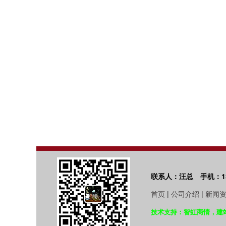
联系人：汪总 手机：1330
首页
|
公司介绍
|
新闻
技术支持：智虹商情，建