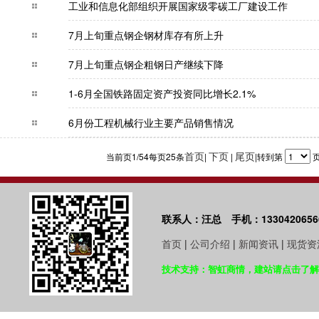
工业和信息化部组织开展国家级零碳工厂建设
7月上旬重点钢企钢材库存有所上升
7月上旬重点钢企粗钢日产继续下降
1-6月全国铁路固定资产投资同比增长2.1%
6月份工程机械行业主要产品销售情况
首页
下页
尾页
当前页1/54每页25条
|
|
|转到第
联系人：汪总 手机：1330420656
首页
|
公司介绍
|
新闻资讯
|
现货资
技术支持：智虹商情，建站请点击了解