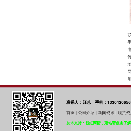
手
电
传
网
邮
联系人：汪总 手机：1330420656
首页
|
公司介绍
|
新闻资讯
|
现货资
技术支持：智虹商情，建站请点击了解